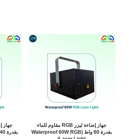
جهاز إضاءة ليزر RGB مقاوم للماء
بقدرة 60 واط (Waterproof 60W RGB
Laser Light)