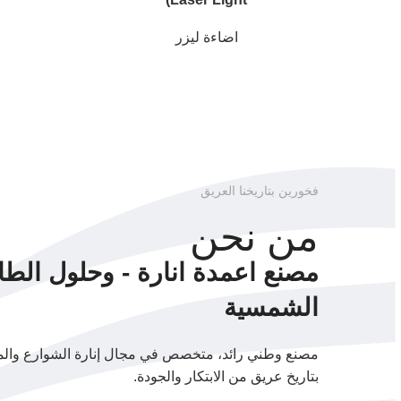
اضاءة ليزر
فخورين بتاريخنا العريق
من نحن
مصنع اعمدة انارة - وحلول الطا
الشمسية
مصنع وطني رائد، متخصص في مجال إنارة الشوارع والم
بتاريخ عريق من الابتكار والجودة.