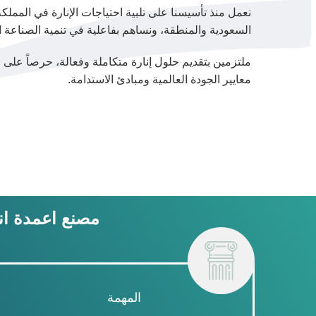
نعمل منذ تأسيسنا على تلبية احتياجات الإنارة في المملكة
السعودية والمنطقة، ونساهم بفاعلية في تنمية الصناعة ا
ملتزمين بتقديم حلول إنارة متكاملة وفعالة، حرصاً على ال
معايير الجودة العالمية ومبادئ الاستدامة.
مصنع اعمدة انا
المهمة