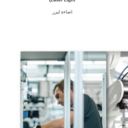
اضاءة ليزر