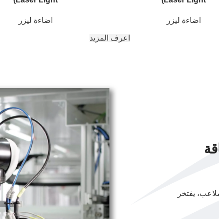
اضاءة ليزر
اضاءة ليزر
اعرف المزيد
قة
لاعب، يفتخر