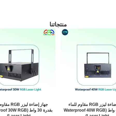
منتجاتنا
جهاز إضاءة ليزر RGB مقاوم للماء
جهاز إضاءة ليزر 
بقدرة 40 واط (Waterproof 40W RGB
بقدرة 30 واط (30W RGB
Laser Light)
Laser Light)