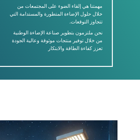
مهمتنا هي إلقاء الضوء على المجتمعات من
خلال حلول الإضاءة المتطورة والمستدامة التي
تتجاوز التوقعات.
نحن ملتزمون بتطوير صناعة الإضاءة الوطنية
من خلال توفير منتجات موثوقة وعالية الجودة
تعزز كفاءة الطاقة والابتكار