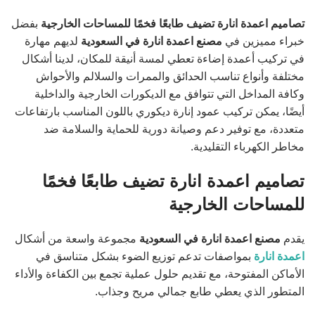
تصاميم اعمدة انارة تضيف طابعًا فخمًا للمساحات الخارجية
بفضل
خبراء مميزين في
مصنع اعمدة انارة في السعودية
لديهم مهارة
في تركيب أعمدة إضاءة تعطي لمسة أنيقة للمكان، لدينا أشكال
مختلفة وأنواع تناسب الحدائق والممرات والسلالم والأحواش
وكافة المداخل التي تتوافق مع الديكورات الخارجية والداخلية
أيضًا، يمكن تركيب عمود إنارة ديكوري باللون المناسب بارتفاعات
متعددة، مع توفير دعم وصيانة دورية للحماية والسلامة ضد
مخاطر الكهرباء التقليدية.
تصاميم اعمدة انارة تضيف طابعًا فخمًا
للمساحات الخارجية
يقدم
مصنع اعمدة انارة في السعودية
مجموعة واسعة من أشكال
اعمدة انارة
بمواصفات تدعم توزيع الضوء بشكل متناسق في
الأماكن المفتوحة، مع تقديم حلول عملية تجمع بين الكفاءة والأداء
المتطور الذي يعطي طابع جمالي مريح وجذاب.