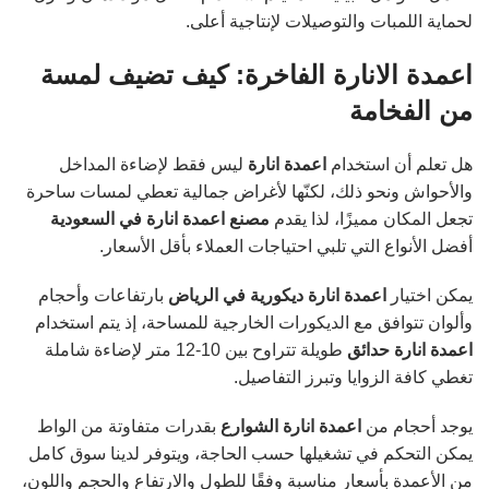
لحماية اللمبات والتوصيلات لإنتاجية أعلى.
اعمدة الانارة الفاخرة: كيف تضيف لمسة
من الفخامة
هل تعلم أن استخدام
اعمدة انارة
ليس فقط لإضاءة المداخل
والأحواش ونحو ذلك، لكنّها لأغراض جمالية تعطي لمسات ساحرة
تجعل المكان مميزًا، لذا يقدم
مصنع اعمدة انارة في السعودية
أفضل الأنواع التي تلبي احتياجات العملاء بأقل الأسعار.
يمكن اختيار
اعمدة انارة ديكورية في الرياض
بارتفاعات وأحجام
وألوان تتوافق مع الديكورات الخارجية للمساحة، إذ يتم استخدام
اعمدة انارة حدائق
طويلة تتراوح بين 10-12 متر لإضاءة شاملة
تغطي كافة الزوايا وتبرز التفاصيل.
يوجد أحجام من
اعمدة انارة الشوارع
بقدرات متفاوتة من الواط
يمكن التحكم في تشغيلها حسب الحاجة، ويتوفر لدينا سوق كامل
من الأعمدة بأسعار مناسبة وفقًا للطول والارتفاع والحجم واللون،