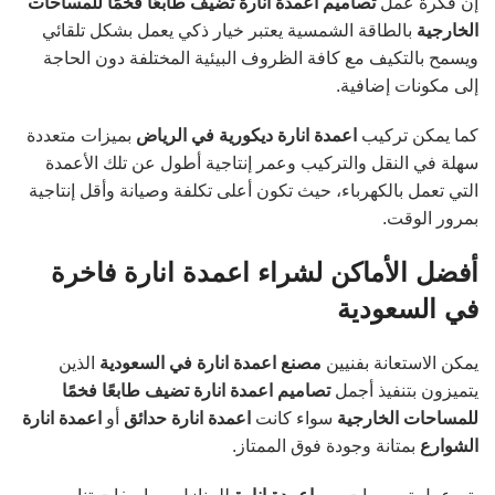
إن فكرة عمل
تصاميم اعمدة انارة تضيف طابعًا فخمًا للمساحات
الخارجية
بالطاقة الشمسية يعتبر خيار ذكي يعمل بشكل تلقائي
ويسمح بالتكيف مع كافة الظروف البيئية المختلفة دون الحاجة
إلى مكونات إضافية.
كما يمكن تركيب
اعمدة انارة ديكورية في الرياض
بميزات متعددة
سهلة في النقل والتركيب وعمر إنتاجية أطول عن تلك الأعمدة
التي تعمل بالكهرباء، حيث تكون أعلى تكلفة وصيانة وأقل إنتاجية
بمرور الوقت.
أفضل الأماكن لشراء اعمدة انارة فاخرة
في السعودية
يمكن الاستعانة بفنيين
مصنع اعمدة انارة في السعودية
الذين
يتميزون بتنفيذ أجمل
تصاميم اعمدة انارة تضيف طابعًا فخمًا
للمساحات الخارجية
سواء كانت
اعمدة انارة حدائق
أو
اعمدة انارة
الشوارع
بمتانة وجودة فوق الممتاز.