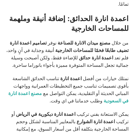
تمامًا.
اعمدة انارة الحدائق: إضافة أنيقة وملهمة
للمساحات الخارجية
من خلال
مصنع ميدان
الانارة
للصناعة
نوفر
تصاميم اعمدة انارة
تضيف طابعًا فخمًا للمساحات الخارجية
أنيقة وجذابة في آنٍ واحد،
فلم تعد
اعمدة انارة حدائق
للإضاءة فقط، ولكن أصبحت وسيلة
جمالية تجعل المساحة المتوفرة مميزة بأجواء بانوراما ساحرة.
نمتلك خيارات من أفضل
اعمدة انارة
تناسب الحدائق الشاسعة
بأقوى تصميمات تناسب جميع التخطيطات العمرانية وواجهات
المباني الحديثة أو التقليدية، يمكن التواصل مع
مصنع اعمدة انارة
في السعودية
وطلب خدماتنا في اي وقت.
يمكن الاستعانة بفني تركيب
اعمدة انارة ديكورية في الرياض
أو
تركيب
اعمدة انارة الشوارع
بالمعايير المناسبة لشكل وحجم
المساحة الخارجية بتكلفة أقل من أسعار السوق، مع إمكانية