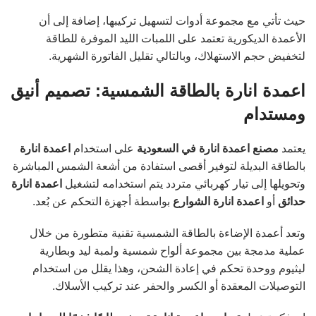
حيث تأتي مع مجموعة أدوات لتسهيل تركيبها، إضافة إلى أن
الأعمدة الديكورية تعتمد على اللمبات الليد الموفرة للطاقة
لتخفيض حجم الاستهلاك، وبالتالي تقليل الفاتورة الشهرية.
اعمدة انارة بالطاقة الشمسية: تصميم أنيق
ومستدام
يعتمد
مصنع اعمدة انارة في السعودية
على استخدام
اعمدة انارة
بالطاقة البديلة لتوفير أقصى استفادة من أشعة الشمس المباشرة
وتحويلها إلى تيار كهربائي متردد يتم استخدامه لتشغيل
اعمدة انارة
حدائق
أو
اعمدة انارة الشوارع
بواسطة أجهزة التحكم عن بُعد.
وتعد أعمدة الإضاءة بالطاقة الشمسية تقنية متطورة من خلال
عملية مدمجة بين مجموعة ألواح شمسية ولمبة ليد وبطارية
ليثيوم ووحدة تحكم في إعادة الشحن، وهذا يقلل من استخدام
التوصيلات المعقدة أو الكسر والحفر عند تركيب الأسلاك.