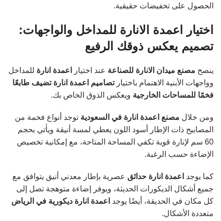
الحصول على تخفيضات حقيقية.
اختيار اعمدة الانارة للمداخل والواجهات:
تصميم يعكس ذوقك الرفيع
ينصح
مصنع ميدان الانارة للصناعة
عند اختيار
اعمدة انارة
للمداخل
وواجهات الأبنية الاهتمام باختيار
تصاميم اعمدة انارة تضيف طابعًا
فخمًا للمساحات الخارجية
ويعكس الذوق الخاص بك.
ومن خلال
مصنع اعمدة انارة في السعودية
توجد أنواع فخمة من
المصابيح ذات الإطار أسود اللون يعطي لمسة أنيقة ويأتي بحجم
60 سم لإنارة قوية تكفي المساحة المتاحة، مع إمكانية تخصيص
الإضاءة حسب الرغبة.
كما يوجد
اعمدة انارة حدائق
عصرية بإطار معدني أنيق يتوافق مع
جميع أشكال الديكورات الحديثة، ويوفر إضاءة متوهجة تصل إلى
كل مكان في الحديقة، أيضًا يوجد
اعمدة انارة ديكورية في الرياض
متعددة الأشكال.