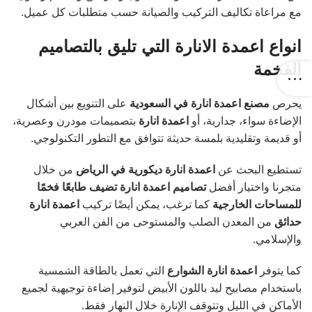
مع مراعاة تكاليف التركيب والصيانة حسب متطلبات كل عميل.
انواع اعمدة الانارة التي تليق بالتصاميم
الفخمة
يحرص
مصنع اعمدة انارة في السعودية
على التنويع بين أشكال
الإضاءة سواء، جدارية، أو
اعمدة انارة
بتصميمات مودرن وعصرية،
أو قديمة وتقليدية بلمسة حديثة تتوافق مع التطور التكنولوجي.
تستطيع البحث عن
اعمدة انارة ديكورية في الرياض
من خلال
متجرنا واختيار أفضل
تصاميم اعمدة انارة تضيف طابعًا فخمًا
للمساحات الخارجية
كما ترغب، يمكن أيضًا تركيب
اعمدة انارة
حدائق
من المعدن الصلب والمستوحى من الفن العربي
والإسلامي.
كما يتوفر
اعمدة انارة الشوارع
التي تعمل بالطاقة الشمسية
باستخدام مصابيح ليد باللون الأبيض لتوفير إضاءة توجيهية لجميع
الأماكن في الليل وتتوقف الإنارة خلال النهار فقط.