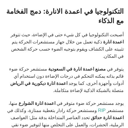
التكنولوجيا في اعمدة الانارة: دمج الفخامة
مع الذكاء
أصبحت التكنولوجيا في كل شيء حتى في الإضاءة، حيث تتوفر
اعمدة انارة
ذكية تعمل من خلال جهاز مستشعرات الحركة يتم
تثبيته على الكشاف ويقوم بتوجيه الضوء حسب حركة الشخص
في المكان.
يتوفر في
مصنع اعمدة انارة في السعودية
مستشعر حركة ضوء
قائم بذاته يمكنه التحكم في درجات الإضاءة دون استخدام أي
أدوات وأجهزة أخرى، كما يوجد
اعمدة انارة ديكورية في الرياض
متصلة بالشبكة الذكية لإضاءة متكاملة.
يوجد مستشعر حركة ضوء متوفر في
اعمدة انارة الشوارع
منها،
مستشعر
RIP
ومستشعر حركة رادار بتغطية ممتازة، وكذلك في
اعمدة انارة حدائق
تحدد العناصر المتداخلة بدقة مثل: العواصف
الرملية، الحشرات، والعمل على التخلص منها لتوفير ضوء نقي