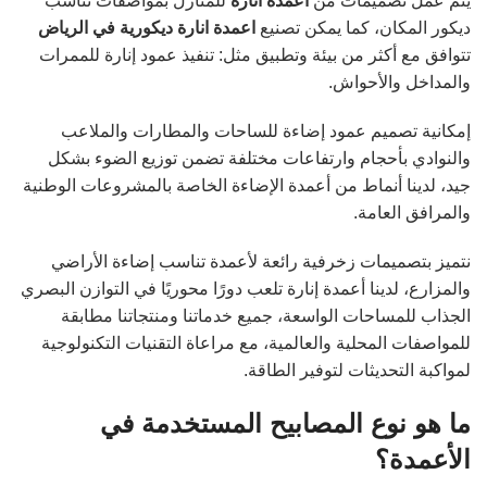
يتم عمل تصميمات من
اعمدة انارة
للمنازل بمواصفات تناسب
ديكور المكان، كما يمكن تصنيع
اعمدة انارة ديكورية في الرياض
تتوافق مع أكثر من بيئة وتطبيق مثل: تنفيذ عمود إنارة للممرات
والمداخل والأحواش.
إمكانية تصميم عمود إضاءة للساحات والمطارات والملاعب
والنوادي بأحجام وارتفاعات مختلفة تضمن توزيع الضوء بشكل
جيد، لدينا أنماط من أعمدة الإضاءة الخاصة بالمشروعات الوطنية
والمرافق العامة.
نتميز بتصميمات زخرفية رائعة لأعمدة تناسب إضاءة الأراضي
والمزارع، لدينا أعمدة إنارة تلعب دورًا محوريًا في التوازن البصري
الجذاب للمساحات الواسعة، جميع خدماتنا ومنتجاتنا مطابقة
للمواصفات المحلية والعالمية، مع مراعاة التقنيات التكنولوجية
لمواكبة التحديثات لتوفير الطاقة.
ما هو نوع المصابيح المستخدمة في
الأعمدة؟