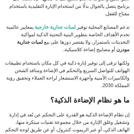
برنامج يتصل بالجوال بدلًا من استخدام الإنارة التقليدية باستخدام
مفتاح للقفل.
تدعم المصانع المحلية توفير
لمبات جدارية خارجية
بمعايير عالمية
تخدم الأهداف الخاصة بتطوير البنية التحتية الذكية لمواكبة
التحديثات باستمرار، ولا يقتصر دورها على بيع
لمبات جدارية
مودرن
أو مصابيح إضاءة كلاسيكية.
ولكنها ترقى إلى توفير إنارة ذكية في كل مكان باستخدام تطبيقات
الهواتف للتواصل السريع والتحكم في الإضاءة ومنافذ الشحن
والكاميرات الأمنية وأجهزة الاستشعار لراحة العملاء وتحقيق رؤية
المملكة 2030.
ما هو نظام الإضاءة الذكية؟
إن نظام الإضاءة الذكية هو القدرة على التحكم عن بُعد في إدارة
وتشغيل وغلق الإنارة من خلال مجموعة تقنيات مبتكرة منها،
الهاتف الذكي، أو عبر الريموت كنترول، أو عن طريق لوحة التحكم