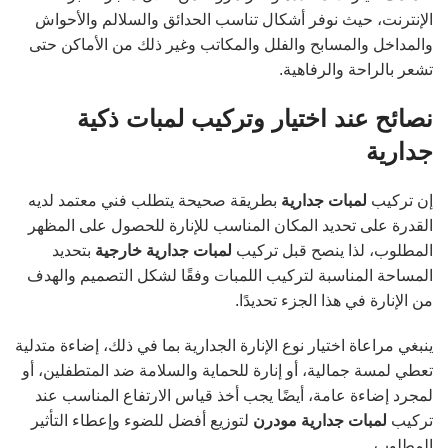
الإنترنت، حيث نوفر أشكال تناسب الحدائق والسلالم والأحواش
والمداخل والمسابح والفلل والمكاتب وغير ذلك من الأماكن حتى
تشعر بالراحة والرفاهية.
نصائح عند اختيار وتركيب لمبات ذكية
جدارية
إن تركيب
لمبات جدارية
بطريقة صحيحة يتطلب فني معتمد لديه
القدرة على تحديد المكان المناسب للإنارة للحصول على المظهر
المطلوب، لذا ينصح قبل تركيب
لمبات جدارية خارجية
بتحديد
المساحة المناسبة لتركيب اللمبات وفقًا لشكل التصميم والهدف
من الإنارة في هذا الجزء تحديدًا.
ينبغي مراعاة اختيار نوع الإنارة الجدارية بما في ذلك، إضاءة متدلية
تعطي لمسة جمالية، أو إنارة للحماية والسلامة ضد المتطفلين، أو
لمجرد إضاءة عامة، أيضًا يجب أخذ قياس الارتفاع المناسب عند
تركيب
لمبات جدارية مودرن
لتوزيع أفضل للضوء وإعطاء التأثير
المطلوب.