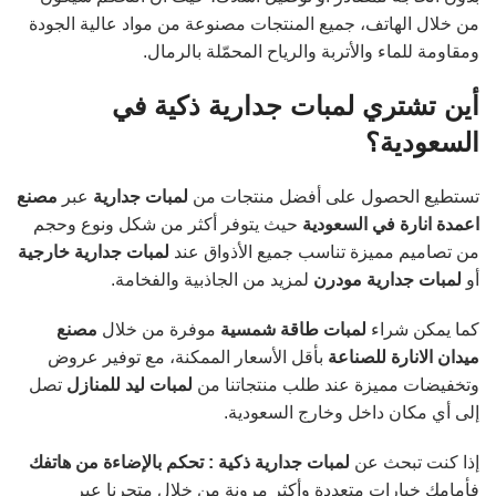
من خلال الهاتف، جميع المنتجات مصنوعة من مواد عالية الجودة
ومقاومة للماء والأتربة والرياح المحمّلة بالرمال.
أين تشتري لمبات جدارية ذكية في
السعودية؟
تستطيع الحصول على أفضل منتجات من
لمبات جدارية
عبر
مصنع
اعمدة انارة في السعودية
حيث يتوفر أكثر من شكل ونوع وحجم
من تصاميم مميزة تناسب جميع الأذواق عند
لمبات جدارية خارجية
أو
لمبات جدارية مودرن
لمزيد من الجاذبية والفخامة.
كما يمكن شراء
لمبات طاقة شمسية
موفرة من خلال
مصنع
ميدان الانارة للصناعة
بأقل الأسعار الممكنة، مع توفير عروض
وتخفيضات مميزة عند طلب منتجاتنا من
لمبات ليد للمنازل
تصل
إلى أي مكان داخل وخارج السعودية.
إذا كنت تبحث عن
لمبات جدارية ذكية : تحكم بالإضاءة من هاتفك
فأمامك خيارات متعددة وأكثر مرونة من خلال متجرنا عبر