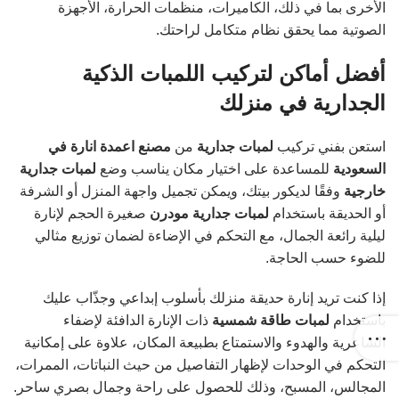
الأخرى بما في ذلك، الكاميرات، منظمات الحرارة، الأجهزة
الصوتية مما يحقق نظام متكامل لراحتك.
أفضل أماكن لتركيب اللمبات الذكية
الجدارية في منزلك
استعن بفني تركيب
لمبات جدارية
من
مصنع اعمدة انارة في
السعودية
للمساعدة على اختيار مكان يناسب وضع
لمبات جدارية
خارجية
وفقًا لديكور بيتك، ويمكن تجميل واجهة المنزل أو الشرفة
أو الحديقة باستخدام
لمبات جدارية مودرن
صغيرة الحجم لإنارة
ليلية رائعة الجمال، مع التحكم في الإضاءة لضمان توزيع مثالي
للضوء حسب الحاجة.
إذا كنت تريد إنارة حديقة منزلك بأسلوب إبداعي وجذّاب عليك
باستخدام
لمبات طاقة شمسية
ذات الإنارة الدافئة لإضفاء
الشاعرية والهدوء والاستمتاع بطبيعة المكان، علاوة على إمكانية
التحكم في الوحدات لإظهار التفاصيل من حيث النباتات، الممرات،
المجالس، المسبح، وذلك للحصول على راحة وجمال بصري ساحر.