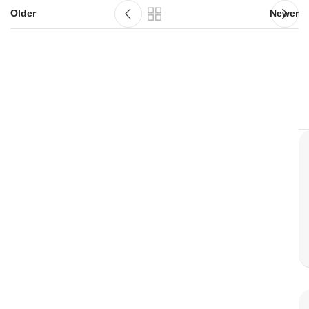
Older
Newer