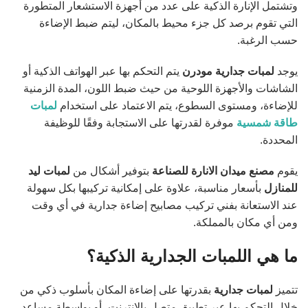
وتشتمل الإنارة الذكية على عدد من أجهزة الاستشعار المتطورة
التي تقوم برصد كل جزء محيط بالمكان، ليتم ضبط الإضاءة
حسب الرغبة.
يوجد
لمبات جدارية مودرن
يتم التحكم بها عبر الهواتف الذكية أو
الشاشات والأجهزة اللوحية من حيث ضبط اللون، المدة الزمنية
للإضاءة، ومستوى السطوع، يتم الاعتماد على استخدام
لمبات
طاقة شمسية
موفرة لقدرتها على الاستجابة وفقًا للوظيفة
المحددة.
يقوم
مصنع ميدان الانارة للصناعة
بتوفير أشكال من
لمبات ليد
للمنازل
بأسعار مناسبة، علاوة على إمكانية تركيبها بكل سهولة
عند الاستعانة بفني تركيب مصابيح إضاءة جدارية في أي وقت
ومن أي مكان بالمملكة.
ما هي اللمبات الجدارية الذكية؟
تتميز
لمبات جدارية
بقدرتها على إضاءة المكان بأسلوب ذكي من
خلال التحكم بها عبر تطبيق متصل بالإنترنت، أو بواسطة مساعد