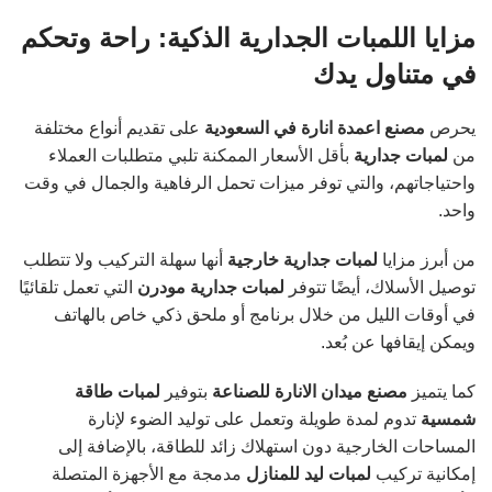
مزايا اللمبات الجدارية الذكية: راحة وتحكم
في متناول يدك
يحرص
مصنع اعمدة انارة في السعودية
على تقديم أنواع مختلفة
من
لمبات جدارية
بأقل الأسعار الممكنة تلبي متطلبات العملاء
واحتياجاتهم، والتي توفر ميزات تحمل الرفاهية والجمال في وقت
واحد.
من أبرز مزايا
لمبات جدارية خارجية
أنها سهلة التركيب ولا تتطلب
توصيل الأسلاك، أيضًا تتوفر
لمبات جدارية مودرن
التي تعمل تلقائيًا
في أوقات الليل من خلال برنامج أو ملحق ذكي خاص بالهاتف
ويمكن إيقافها عن بُعد.
كما يتميز
مصنع ميدان الانارة للصناعة
بتوفير
لمبات طاقة
شمسية
تدوم لمدة طويلة وتعمل على توليد الضوء لإنارة
المساحات الخارجية دون استهلاك زائد للطاقة، بالإضافة إلى
إمكانية تركيب
لمبات ليد للمنازل
مدمجة مع الأجهزة المتصلة