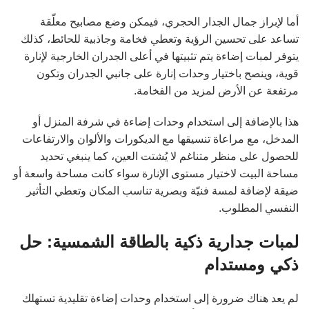
أما لإبراز جمال الجدار الحجري، فيمكن وضع مصابيح معلّقة
تساعد على تحسين الرؤية وتعطي فخامة وجاذبية للحائط، كذلك
يتوفر لمبات إضاءة يتم تثبيتها في أعلى الجدران الخارجية لإنارة
قوية، وينصح باختيار وحدات إنارة على جانبي الجدران وتكون
مرتفعة عن الأرض لمزيد من الفخامة.
هذا بالإضافة إلى استخدام وحدات إضاءة في شرفة المنزل أو
المدخل، مع مراعاة تنسيقها مع الديكورات والألوان والارتفاعات
للحصول على منظر متناغم لا يُشتت العين، كما ينبغي تحديد
مساحة البيت لاختيار مستوى الإنارة سواء كانت مساحة واسعة أو
ضيقة لإضافة لمسة فنيّة وبصرية تناسب المكان وتعطي التأثير
النفسي المطلوب.
لمبات جدارية ذكية بالطاقة الشمسية: حل
ذكي ومستدام
لم يعد هناك ضرورة إلى استخدام وحدات إضاءة تقليدية تستهلك