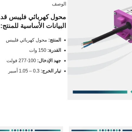
الوصف
محول كهربائي فليبس قدرة 150 
البيانات الأساسية للمنتج:
المنتج:
محول كهربائي فليبس
القدرة:
150 وات
جهد الإدخال:
100-277 فولت
تيار الخرج:
0.3 – 1.05 أمبير