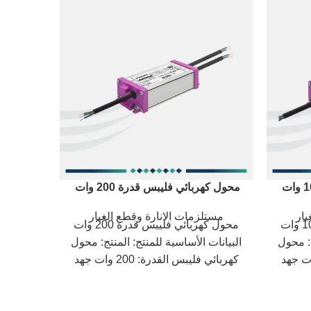
محول كهربائي فليبس قدرة 200 وات
محول كهرب
يار
مستلزمات الانارة وقطع الغيار
مستل
محول كهربائي فليبس قدرة 100 وات
محول كهربائي فليبس قدرة 200 وات
ج: محول
البيانات الأساسية للمنتج: المنتج: محول
البيانات
يبس القدرة: 100 وات جهد
كهربائي فليبس القدرة: 200 وات جهد
الإدخال: 100-277 فولت