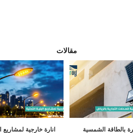
مقالات
رة بالطاقة الشمسية
انارة خارجية لمشاريع ال