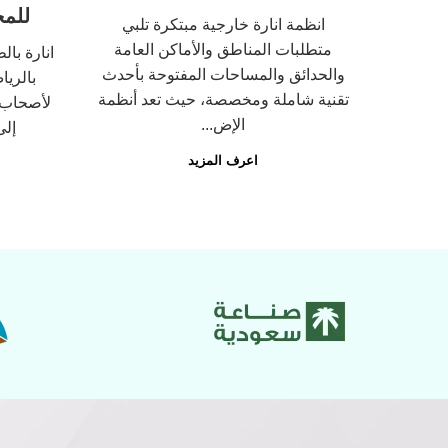
للمح
انظمة انارة خارجية مبتكرة تلبي
متطلبات المناطق والأماكن العامة
الرياض
انارة با
والحدائق والمساحات المفتوحة بأحدث
تيار نوع
بالريا
تقنية شاملة ومخصصة، حيث تعد أنظمة
التوزيع
لأصحاب ا
الإض...
ة...
إلى
اعرف المزيد