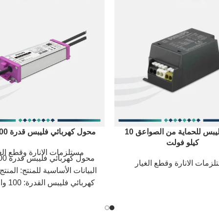
جهاز فليبس للحماية من الصواعق 10
محول كهربائي فليبس قدرة 100 وات
كيلو فولت
مستلزمات الانارة وقطع الغ
زمات الانارة وقطع الغيار
البيانات الأساسية للمنتج: المنت
كهربائي فل
الإدخال: 100-277 فولت